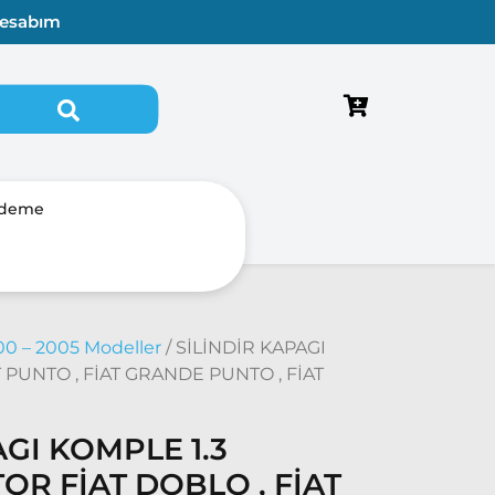
esabım
Ödeme
 – 2005 Modeller
/ SİLİNDİR KAPAGI
AT PUNTO , FİAT GRANDE PUNTO , FİAT
AGI KOMPLE 1.3
OR FİAT DOBLO , FİAT