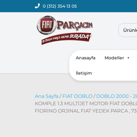
0 (312) 354 13 05
Anasayfa
Modeller
İletişim
Ana Sayfa
/
FIAT DOBLO
/
DOBLO 2000 - 
KOMPLE 1.3 MULTİJET MOTOR FİAT DOBLO , 
FİORİNO ORJINAL FIAT YEDEK PARCA , 735