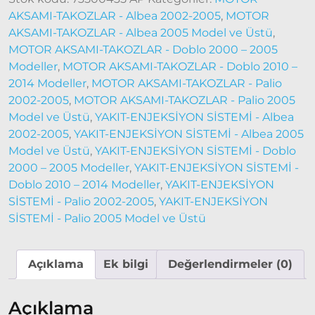
2006
AKSAMI-TAKOZLAR - Albea 2002-2005
,
MOTOR
Modeller
AKSAMI-TAKOZLAR - Albea 2005 Model ve Üstü
,
MOTOR AKSAMI-TAKOZLAR - Doblo 2000 – 2005
Ducato
Modeller
,
MOTOR AKSAMI-TAKOZLAR - Doblo 2010 –
2006 –
2014 Modeller
,
MOTOR AKSAMI-TAKOZLAR - Palio
2014
2002-2005
,
MOTOR AKSAMI-TAKOZLAR - Palio 2005
Modeller
Model ve Üstü
,
YAKIT-ENJEKSİYON SİSTEMİ - Albea
2002-2005
,
YAKIT-ENJEKSİYON SİSTEMİ - Albea 2005
Ducato
Model ve Üstü
,
YAKIT-ENJEKSİYON SİSTEMİ - Doblo
2015
2000 – 2005 Modeller
,
YAKIT-ENJEKSİYON SİSTEMİ -
Model
Doblo 2010 – 2014 Modeller
,
YAKIT-ENJEKSİYON
ve Üstü
SİSTEMİ - Palio 2002-2005
,
YAKIT-ENJEKSİYON
Tipo &
SİSTEMİ - Palio 2005 Model ve Üstü
Uno
Tipo
Uno
Açıklama
Ek bilgi
Değerlendirmeler (0)
Fiorino
Açıklama
Tempra