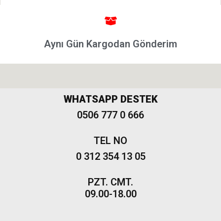
Freemont
Aynı Gün Kargodan Gönderim
WHATSAPP DESTEK
0506 777 0 666
TEL NO
0 312 354 13 05
PZT. CMT.
09.00-18.00