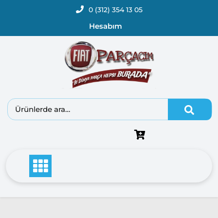
0 (312) 354 13 05
Hesabım