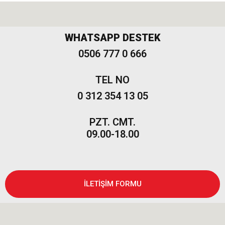
Freemont
WHATSAPP DESTEK
0506 777 0 666
TEL NO
0 312 354 13 05
PZT. CMT.
09.00-18.00
İLETİŞİM FORMU