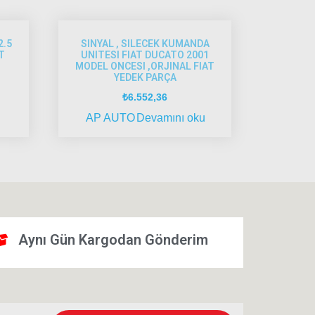
2.5
SINYAL , SILECEK KUMANDA
T
UNITESI FIAT DUCATO 2001
MODEL ONCESI ,ORJINAL FIAT
YEDEK PARÇA
₺
6.552,36
AP AUTO
Devamını oku
Aynı Gün Kargodan Gönderim