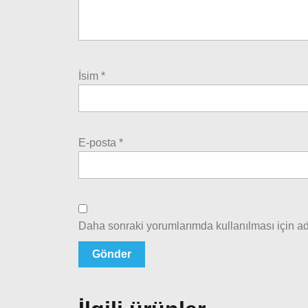
İsim
*
E-posta
*
Daha sonraki yorumlarımda kullanılması için ad