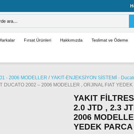
H
Markalar
Fırsat Ürünleri
Hakkımızda
Teslimat ve Ödeme
01 - 2006 MODELLER
/
YAKIT-ENJEKSİYON SİSTEMİ - Ducato
, FIAT DUCATO 2002 – 2006 MODELLER , ORJINAL FIAT YEDE
YAKIT FİLTRESİ
2.0 JTD , 2.3 
2006 MODELLER
YEDEK PARCA ,