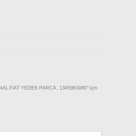
INAL FIAT YEDEK PARCA , 1345983080” için