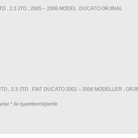
 JTD , 2.3 JTD , 2005 – 2006 MODEL DUCATO ORJINAL
 JTD , 2.3 JTD , FIAT DUCATO 2002 – 2006 MODELLER , ORJ
anlar
*
ile işaretlenmişlerdir