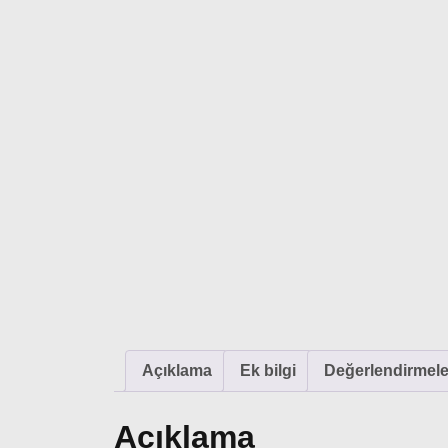
Açıklama
Ek bilgi
Değerlendirmeler
Açıklama