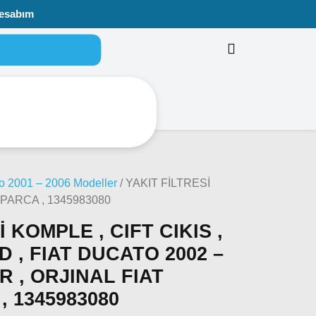
esabım
 2001 – 2006 Modeller
/ YAKIT FİLTRESİ
K PARCA , 1345983080
 KOMPLE , CIFT CIKIS ,
JTD , FIAT DUCATO 2002 –
 , ORJINAL FIAT
 1345983080