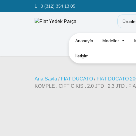
0 (312) 354 13 05
Anasayfa
Modeller
İletişim
Ana Sayfa
/
FIAT DUCATO
/
FIAT DUCATO 20
KOMPLE , CIFT CIKIS , 2.0 JTD , 2.3 JTD 