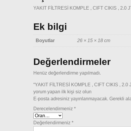
YAKIT FİLTRESİ KOMPLE , CIFT CIKIS , 2.0
Ek bilgi
Boyutlar
26 × 15 × 18 cm
Değerlendirmeler
Henüz değerlendirme yapılmadı.
“YAKIT FİLTRESİ KOMPLE , CIFT CIKIS , 2.0
yorum yapan ilk kişi siz olun
E-posta adresiniz yayınlanmayacak.
Gerekli al
Derecelendirmeniz
*
Değerlendirmeniz
*