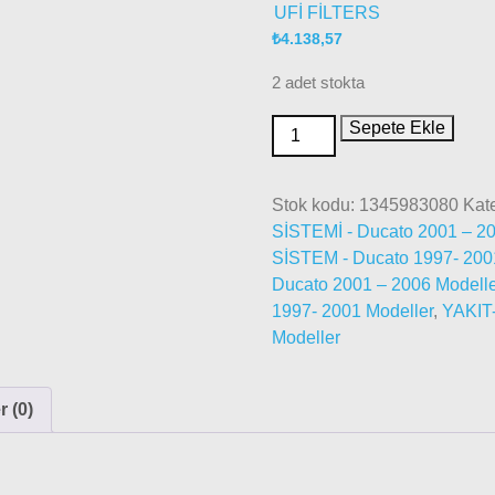
UFİ FİLTERS
₺
4.138,57
2 adet stokta
Sepete Ekle
Stok kodu:
1345983080
Kate
SİSTEMİ - Ducato 2001 – 20
SİSTEM - Ducato 1997- 200
Ducato 2001 – 2006 Modelle
1997- 2001 Modeller
,
YAKIT
Modeller
 (0)