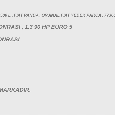
AT 500 L , FIAT PANDA , ORJINAL FIAT YEDEK PARCA , 7736
NRASI , 1.3 90 HP EURO 5
ONRASI
 MARKADIR.