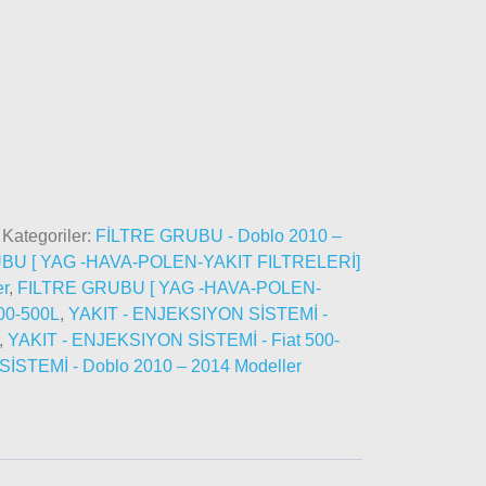
Kategoriler:
FİLTRE GRUBU - Doblo 2010 –
BU [ YAG -HAVA-POLEN-YAKIT FILTRELERİ]
er
,
FILTRE GRUBU [ YAG -HAVA-POLEN-
500-500L
,
YAKIT - ENJEKSIYON SİSTEMİ -
,
YAKIT - ENJEKSIYON SİSTEMİ - Fiat 500-
STEMİ - Doblo 2010 – 2014 Modeller