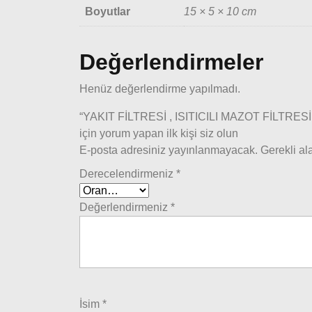
Boyutlar
15 × 5 × 10 cm
Değerlendirmeler
Henüz değerlendirme yapılmadı.
“YAKIT FİLTRESİ , ISITICILI MAZOT FİLTRESİ
için yorum yapan ilk kişi siz olun
E-posta adresiniz yayınlanmayacak.
Gerekli al
Derecelendirmeniz
*
Değerlendirmeniz
*
İsim
*