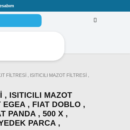
esabım
IT FİLTRESİ , ISITICILI MAZOT FİLTRESİ ,
 , ISITICILI MAZOT
T EGEA , FIAT DOBLO ,
AT PANDA , 500 X ,
 YEDEK PARCA ,