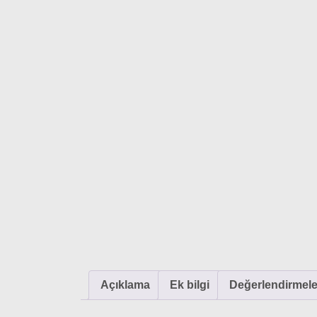
Açıklama
Ek bilgi
Değerlendirmeler