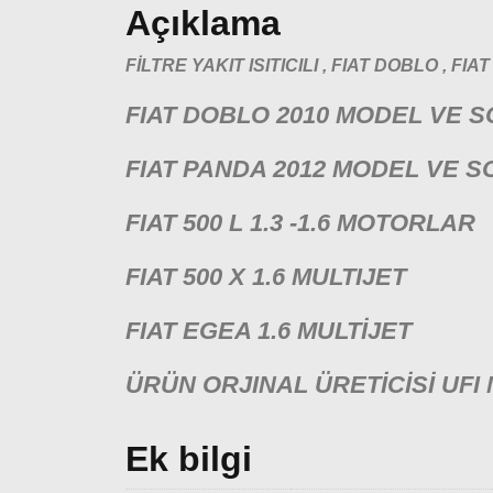
Açıklama
FİLTRE YAKIT ISITICILI , FIAT DOBLO , FI
FIAT DOBLO 2010 MODEL VE SO
FIAT PANDA 2012 MODEL VE S
FIAT 500 L 1.3 -1.6 MOTORLAR
FIAT 500 X 1.6 MULTIJET
FIAT EGEA 1.6 MULTİJET
ÜRÜN ORJINAL ÜRETİCİSİ UFI
Ek bilgi