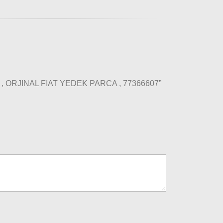
0 X , ORJINAL FIAT YEDEK PARCA , 77366607”