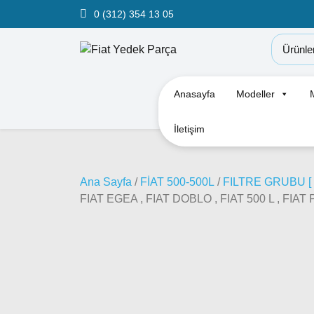
0 (312) 354 13 05
Anasayfa
Modeller
İletişim
Ana Sayfa
/
FİAT 500-500L
/
FILTRE GRUBU [ 
FIAT EGEA , FIAT DOBLO , FIAT 500 L , FIA