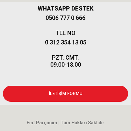
WHATSAPP DESTEK
0506 777 0 666
TEL NO
0 312 354 13 05
PZT. CMT.
09.00-18.00
İLETİŞİM FORMU
Fiat Parçacım | Tüm Hakları Saklıdır