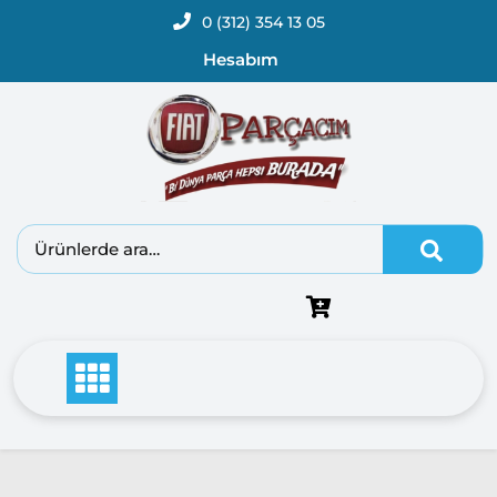
0 (312) 354 13 05
Hesabım
Fiat