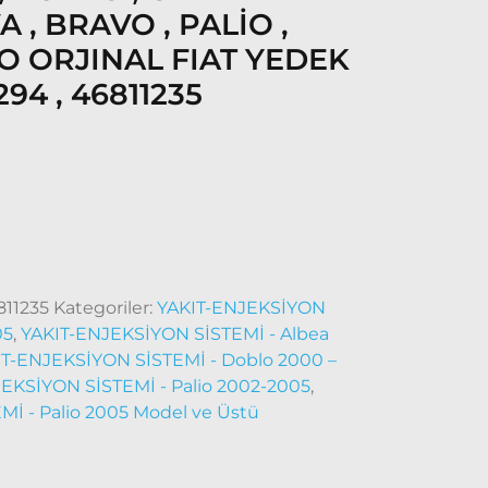
 , BRAVO , PALİO ,
O ORJINAL FIAT YEDEK
94 , 46811235
811235
Kategoriler:
YAKIT-ENJEKSİYON
05
,
YAKIT-ENJEKSİYON SİSTEMİ - Albea
IT-ENJEKSİYON SİSTEMİ - Doblo 2000 –
EKSİYON SİSTEMİ - Palio 2002-2005
,
İ - Palio 2005 Model ve Üstü