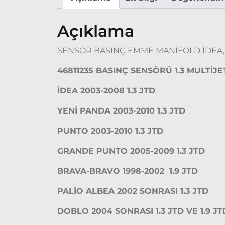
Açıklama
SENSÖR BASINÇ EMME MANİFOLD İDEA,
46811235 BASINÇ SENSÖRÜ 1.3 MULTİJ
İDEA 2003-2008 1.3 JTD
YENİ PANDA 2003-2010 1.3 JTD
PUNTO 2003-2010 1.3 JTD
GRANDE PUNTO 2005-2009 1.3 JTD
BRAVA-BRAVO 1998-2002 1.9 JTD
PALİO ALBEA 2002 SONRASI 1.3 JTD
DOBLO 2004 SONRASI 1.3 JTD VE 1.9 