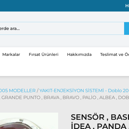
H
Markalar
Fırsat Ürünleri
Hakkımızda
Teslimat ve 
2005 MODELLER
/
YAKIT-ENJEKSİYON SİSTEMİ - Doblo 20
GRANDE PUNTO , BRAVA , BRAVO , PALİO , ALBEA , DO
SENSÖR , BA
İDEA , PANDA