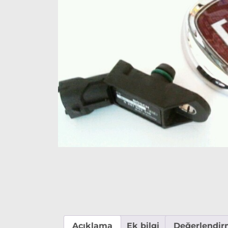
Açıklama
Ek bilgi
Değerlendirm