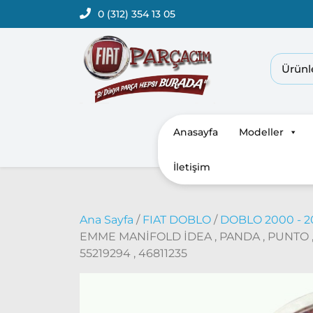
0 (312) 354 13 05
Anasayfa
Modeller
İletişim
Ana Sayfa
/
FIAT DOBLO
/
DOBLO 2000 - 
EMME MANİFOLD İDEA , PANDA , PUNTO , 
55219294 , 46811235