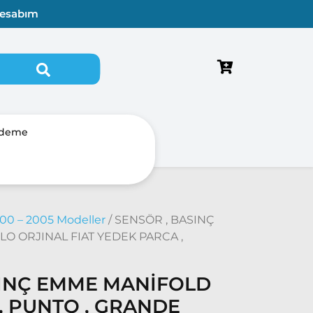
esabım
Ödeme
00 – 2005 Modeller
/ SENSÖR , BASINÇ
BLO ORJINAL FIAT YEDEK PARCA ,
SINÇ EMME MANİFOLD
 , PUNTO , GRANDE