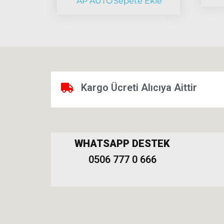
AP AUTO
Sepete Ekle
Kargo Ücreti Alıcıya Aittir
WHATSAPP DESTEK
0506 777 0 666