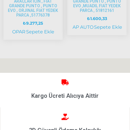
ARACLAR ICIN , FIAT
GRANDE PUNTO , PUNTO
Strada
GRANDE PUNTO , PUNTO
EVO ,MUADIL FIAT YEDEK
EVO , ORJINAL FIAT YEDEK
PARCA , 51812161
Bravo
PARCA ,51776378
₺
1.600,33
1995-2001
₺
9.277,25
AP AUTO
Sepete Ekle
Brava
OPAR
Sepete Ekle
1996-2003
Bravo
2007-2014
Marea
Panda
İdea
Stilo
Kargo Ücreti Alıcıya Aittir
Linea
Punto
2002-2006
Modeller