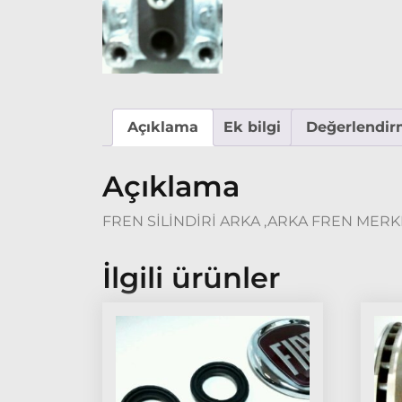
Açıklama
Ek bilgi
Değerlendirm
Açıklama
FREN SİLİNDİRİ ARKA ,ARKA FREN MERKEZ
İlgili ürünler