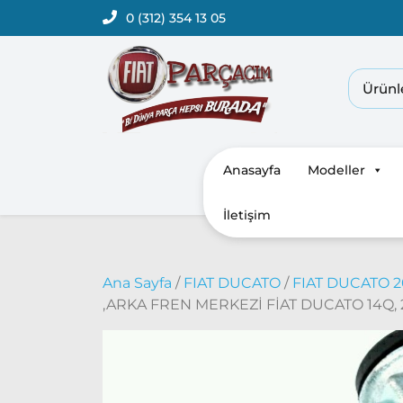
0 (312) 354 13 05
Anasayfa
Modeller
İletişim
Ana Sayfa
/
FIAT DUCATO
/
FIAT DUCATO 2
,ARKA FREN MERKEZİ FİAT DUCATO 14Q, 2