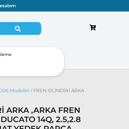
esabım
Ödeme
2006 Modeller
/ FREN SİLİNDİRİ ARKA
Rİ ARKA ,ARKA FREN
DUCATO 14Q, 2.5,2.8
FIAT YEDEK PARÇA,