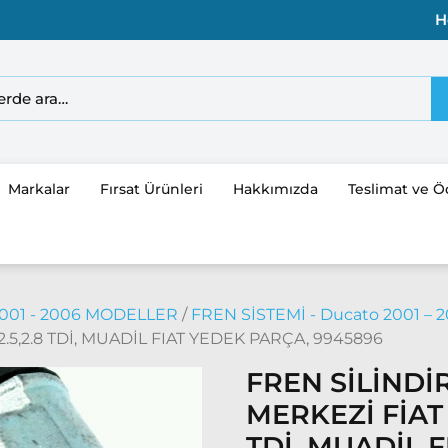
H
Markalar
Fırsat Ürünleri
Hakkımızda
Teslimat ve 
001 - 2006 MODELLER
/
FREN SİSTEMİ - Ducato 2001 – 
.5,2.8 TDİ, MUADİL FIAT YEDEK PARÇA, 9945896
FREN SİLİNDİ
MERKEZİ FİAT 
TDİ, MUADİL 