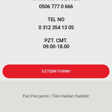
0506 777 0 666
TEL NO
0 312 354 13 05
PZT. CMT.
09.00-18.00
İLETİŞİM FORMU
Fiat Parçacım | Tüm Hakları Saklıdır