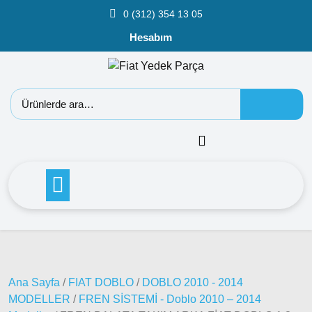
0 (312) 354 13 05
Hesabım
Fiat
Doblo
Doblo
Ana Sayfa
/
FIAT DOBLO
/
DOBLO 2010 - 2014
2000 –
MODELLER
/
FREN SİSTEMİ - Doblo 2010 – 2014
2005