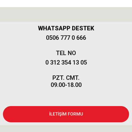
Freemont
WHATSAPP DESTEK
0506 777 0 666
TEL NO
0 312 354 13 05
PZT. CMT.
09.00-18.00
İLETİŞİM FORMU