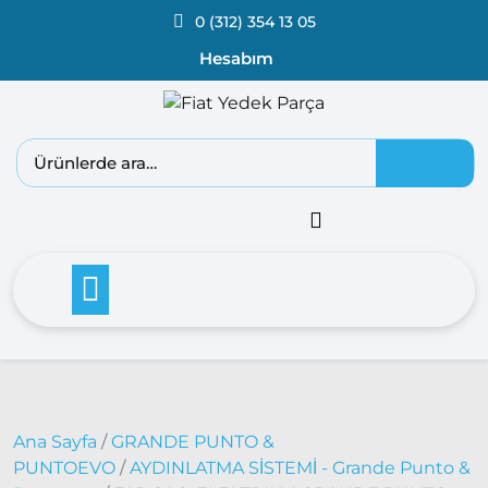
0 (312) 354 13 05
Hesabım
Fiat
Ana Sayfa
/
GRANDE PUNTO &
Doblo
PUNTOEVO
/
AYDINLATMA SİSTEMİ - Grande Punto &