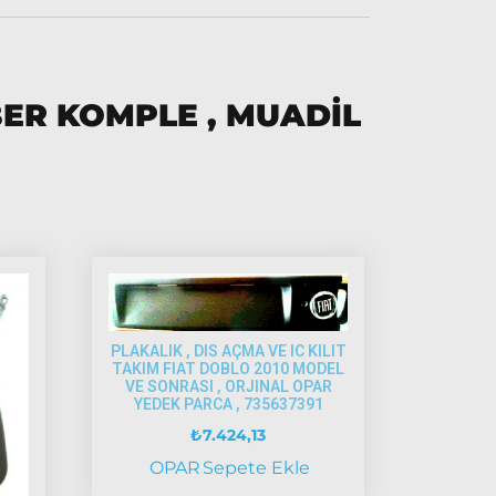
ER KOMPLE , MUADİL
PLAKALIK , DIS AÇMA VE IC KILIT
TAKIM FIAT DOBLO 2010 MODEL
VE SONRASI , ORJINAL OPAR
YEDEK PARCA , 735637391
₺
7.424,13
OPAR
Sepete Ekle