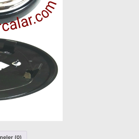
eler (0)