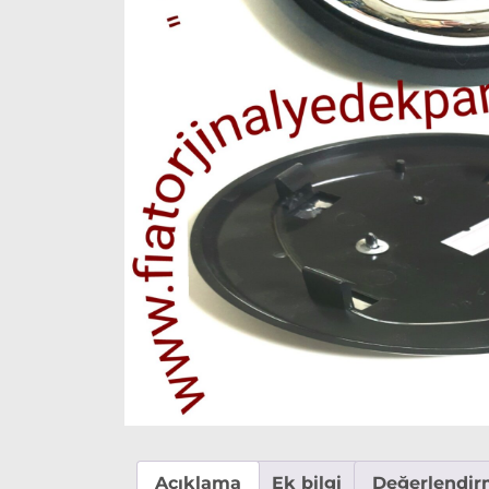
Açıklama
Ek bilgi
Değerlendirm