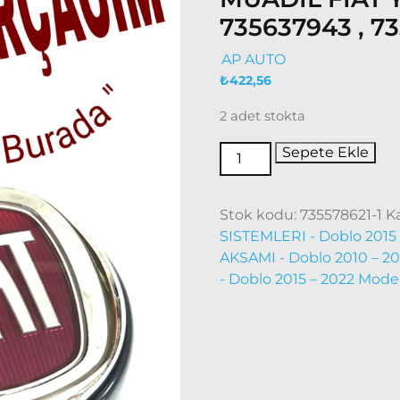
735637943 , 7
AP AUTO
₺
422,56
2 adet stokta
Sepete Ekle
Stok kodu:
735578621-1
K
SISTEMLERI - Doblo 2015 
AKSAMI - Doblo 2010 – 20
- Doblo 2015 – 2022 Model