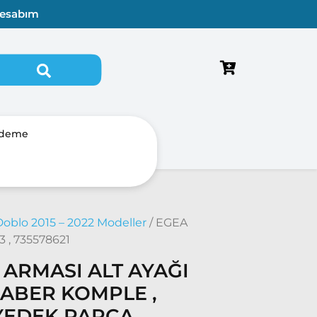
esabım
Ödeme
oblo 2015 – 2022 Modeller
/ EGEA
, 735578621
ARMASI ALT AYAĞI
RABER KOMPLE ,
YEDEK PARCA ,