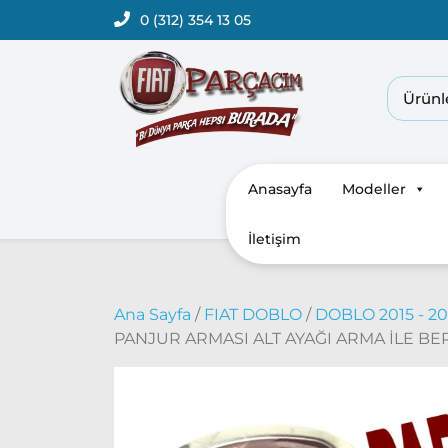
0 (312) 354 13 05
Anasayfa
Modeller
İletişim
Ana Sayfa
/
FIAT DOBLO
/
DOBLO 2015 - 
PANJUR ARMASI ALT AYAĞI ARMA İLE BER