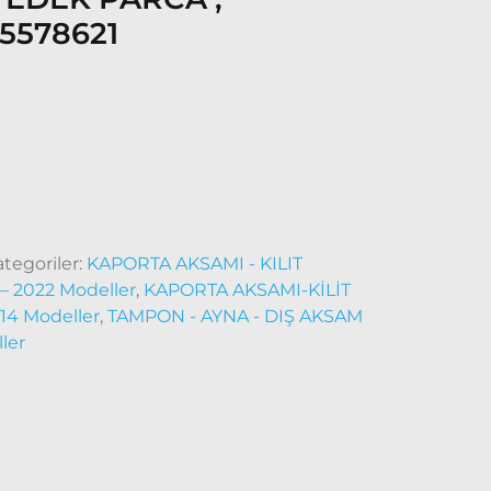
35578621
ategoriler:
KAPORTA AKSAMI - KILIT
– 2022 Modeller
,
KAPORTA AKSAMI-KİLİT
14 Modeller
,
TAMPON - AYNA - DIŞ AKSAM
ler