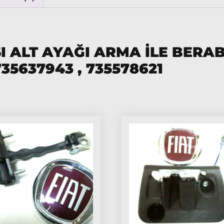
 ALT AYAĞI ARMA İLE BERAB
35637943 , 735578621