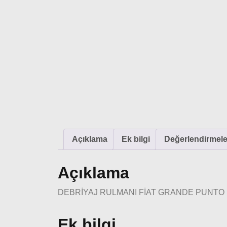
Açıklama
Ek bilgi
Değerlendirmeler
Açıklama
DEBRİYAJ RULMANI FİAT GRANDE PUNTO , 
Ek bilgi