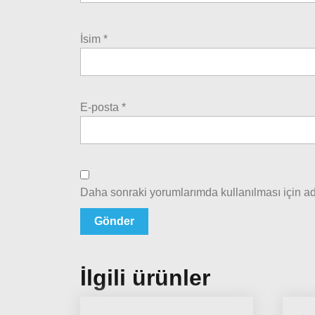
İsim
*
E-posta
*
Daha sonraki yorumlarımda kullanılması için ad
İlgili ürünler