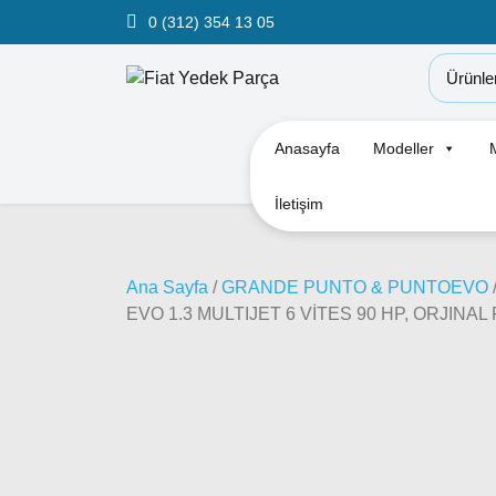
0 (312) 354 13 05
Anasayfa
Modeller
İletişim
Ana Sayfa
/
GRANDE PUNTO & PUNTOEVO
EVO 1.3 MULTIJET 6 VİTES 90 HP, ORJINAL