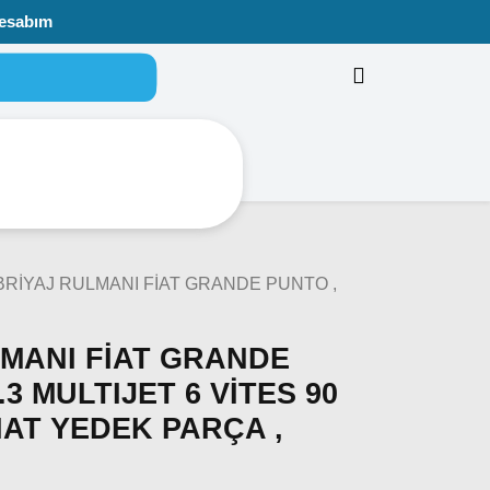
esabım
BRİYAJ RULMANI FİAT GRANDE PUNTO ,
MANI FİAT GRANDE
.3 MULTIJET 6 VİTES 90
IAT YEDEK PARÇA ,