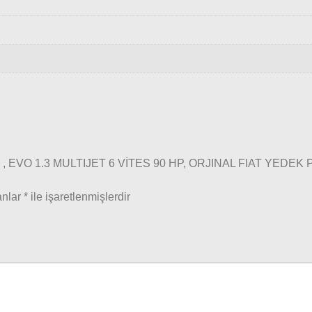
O 1.3 MULTIJET 6 VİTES 90 HP, ORJINAL FIAT YEDEK PARÇA 
anlar
*
ile işaretlenmişlerdir