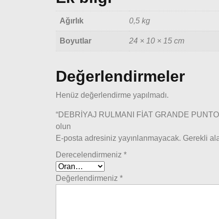
Ağırlık
0,5 kg
Boyutlar
24 × 10 × 15 cm
Değerlendirmeler
Henüz değerlendirme yapılmadı.
“DEBRİYAJ RULMANI FİAT GRANDE PUNTO , EV
olun
E-posta adresiniz yayınlanmayacak.
Gerekli al
Derecelendirmeniz
*
Değerlendirmeniz
*