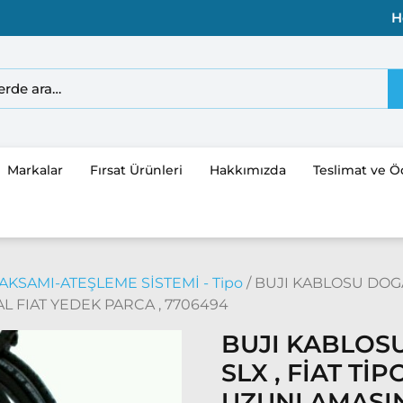
H
Markalar
Fırsat Ürünleri
Hakkımızda
Teslimat ve 
AKSAMI-ATEŞLEME SİSTEMİ - Tipo
/ BUJI KABLOSU DOGAN 
FIAT YEDEK PARCA , 7706494
BUJI KABLOSU
SLX , FİAT Tİ
UZUNLAMASI