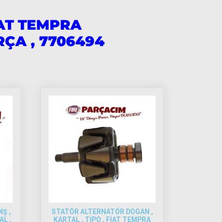
İAT TEMPRA
ÇA , 7706494
İŞ ,
STATÖR ALTERNATÖR DOGAN ,
AL ,
KARTAL , TİPO , FİAT TEMPRA