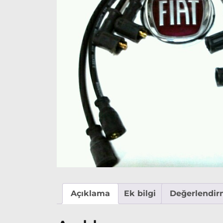
Açıklama
Ek bilgi
Değerlendirm