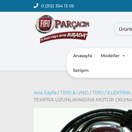
0 (312) 354 13 05
Anasayfa
Modeller
İletişim
Ana Sayfa
/
TİPO & UNO
/
TİPO
/
ELEKTRIK 
TEMPRA UZUNLAMASINA MOTOR ORJINAL 