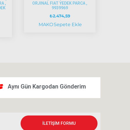
RA ,
ORJINAL FIAT YEDEK PARCA ,
DEK
9939969
₺
2.474,59
MAKO
Sepete Ekle
Aynı Gün Kargodan Gönderim
İLETİŞİM FORMU