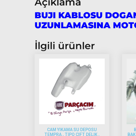
Açıklama
BUJI KABLOSU DOGAN
UZUNLAMASINA MO
İlgili ürünler
CAM YIKAMA SU DEPOSU
B
TEMPRA , TİPO CIFT DELIK ,
BAK