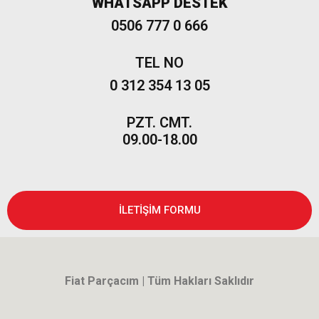
WHATSAPP DESTEK
0506 777 0 666
TEL NO
0 312 354 13 05
PZT. CMT.
09.00-18.00
İLETİŞİM FORMU
Fiat Parçacım | Tüm Hakları Saklıdır