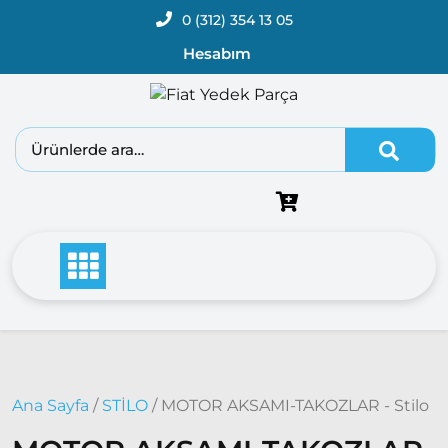
0 (312) 354 13 05
Hesabım
Ana Sayfa
/
STİLO
/ MOTOR AKSAMI-TAKOZLAR - Stilo